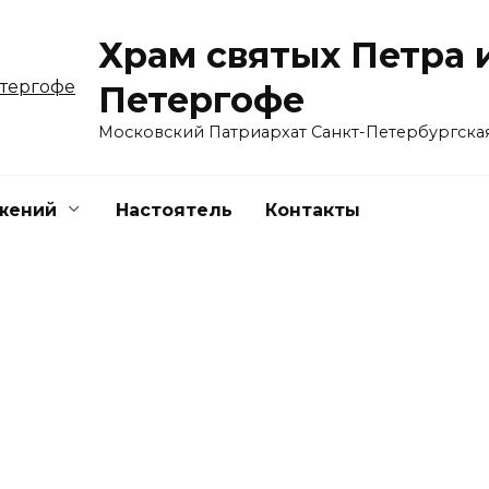
Храм святых Петра 
Петергофе
Московский Патриархат Санкт-Петербургска
жений
Настоятель
Контакты