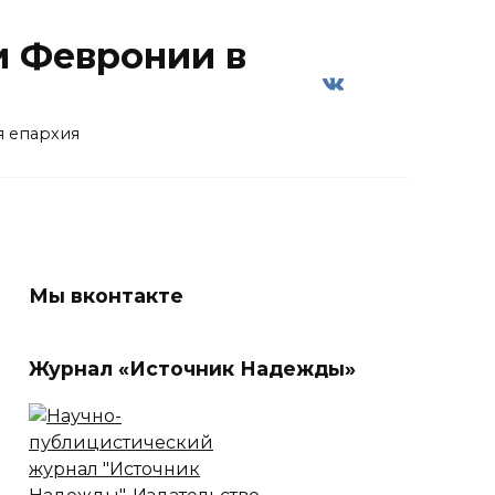
и Февронии в
я епархия
Мы вконтакте
Журнал «Источник Надежды»