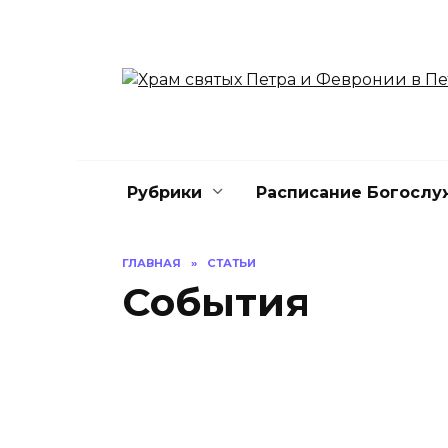
Перейти
к
содержанию
Рубрики
Расписание Богослу
ГЛАВНАЯ
»
СТАТЬИ
События