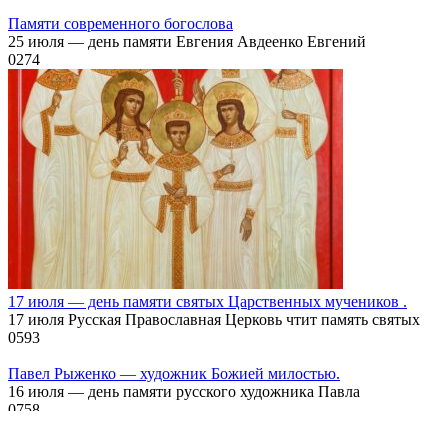
Памяти современного богослова
25 июля — день памяти Евгения Авдеенко Евгений
0
274
17 июля — день памяти святых Царственных мучеников .
17 июля Русская Православная Церковь чтит память святых
0
593
Павел Рыженко — художник Божией милостью.
16 июля — день памяти русского художника Павла
0
758
©2017 - 2026 Сайт Храма святых Петра и Февронии в
Петергофе.