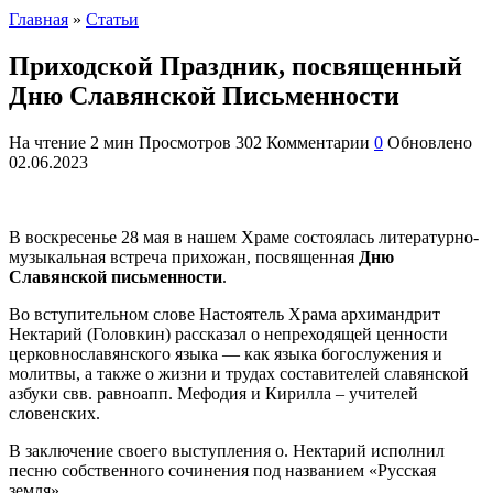
Главная
»
Статьи
Приходской Праздник, посвященный
Дню Славянской Письменности
На чтение
2 мин
Просмотров
302
Комментарии
0
Обновлено
02.06.2023
В воскресенье 28 мая в нашем Храме состоялась литературно-
музыкальная встреча прихожан, посвященная
Дню
Славянской письменности
.
Во вступительном слове Настоятель Храма архимандрит
Нектарий (Головкин) рассказал о непреходящей ценности
церковнославянского языка — как языка богослужения и
молитвы, а также о жизни и трудах составителей славянской
азбуки свв. равноапп. Мефодия и Кирилла – учителей
словенских.
В заключение своего выступления о. Нектарий исполнил
песню собственного сочинения под названием «Русская
земля».