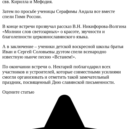
свв. Кирилла и Мефодия.
Затем по просьбе ученицы Серафимы Андала все вместе
спели Гимн России.
В конце встречи прозвучал рассказ В.Н. Никифорова-Волгина
«Молнии слов светозарных» о красоте, звучности и
благолепности церковнославянского языка.
А в заключение – ученики детской воскресной школы братья
Иван и Сергей Соловьевы дуэтом спели всенародно
известную нынче песню «Встанем!».
По окончании встречи о. Нектарий поблагодарил всех
участников и устроителей, которые совместными усилиями
смогли организовать и отметить такой замечательный
праздник, посвященный Дню славянской письменности.
Оцените статью