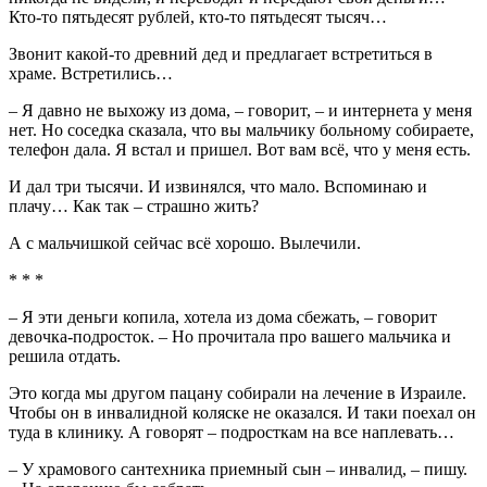
Кто-то пятьдесят рублей, кто-то пятьдесят тысяч…
Звонит какой-то древний дед и предлагает встретиться в
храме. Встретились…
– Я давно не выхожу из дома, – говорит, – и интернета у меня
нет. Но соседка сказала, что вы мальчику больному собираете,
телефон дала. Я встал и пришел. Вот вам всё, что у меня есть.
И дал три тысячи. И извинялся, что мало. Вспоминаю и
плачу… Как так – страшно жить?
А с мальчишкой сейчас всё хорошо. Вылечили.
* * *
– Я эти деньги копила, хотела из дома сбежать, – говорит
девочка-подросток. – Но прочитала про вашего мальчика и
решила отдать.
Это когда мы другом пацану собирали на лечение в Израиле.
Чтобы он в инвалидной коляске не оказался. И таки поехал он
туда в клинику. А говорят – подросткам на все наплевать…
– У храмового сантехника приемный сын – инвалид, – пишу.