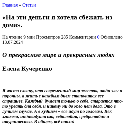
Главная
»
Статьи
«На эти деньги я хотела сбежать из
дома».
На чтение
9 мин
Просмотров
285
Комментарии
0
Обновлено
13.07.2024
О прекрасном мире и прекрасных людях
Елена Кучеренко
Я часто слышу, что современный мир жесток, люди злы и
порочны, а жить с каждым днем становится все
страшнее. Каждый думает только о себе, старается что-
то урвать для себя, и никому ни до кого нет дела. Это в
лучшем случае. А в худшем – все идут по головам. Век
эгоизма, индивидуализма, себялюбия, сребролюбия и
шкурничества. В общем, всё плохо!