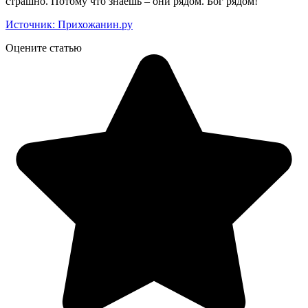
страшно. Потому что знаешь – они рядом. Бог рядом!
Источник: Прихожанин.ру
Оцените статью