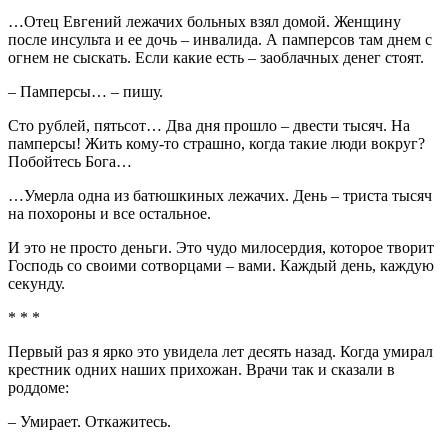
…Отец Евгений лежачих больных взял домой. Женщину
после инсульта и ее дочь – инвалида. А памперсов там днем с
огнем не сыскать. Если какие есть – заоблачных денег стоят.
– Памперсы… – пишу.
Сто рублей, пятьсот… Два дня прошло – двести тысяч. На
памперсы! Жить кому-то страшно, когда такие люди вокруг?
Побойтесь Бога…
…Умерла одна из батюшкиных лежачих. День – триста тысяч
на похороны и все остальное.
И это не просто деньги. Это чудо милосердия, которое творит
Господь со своими сотворцами – вами. Каждый день, каждую
секунду.
* * *
Первый раз я ярко это увидела лет десять назад. Когда умирал
крестник одних наших прихожан. Врачи так и сказали в
роддоме:
– Умирает. Откажитесь.