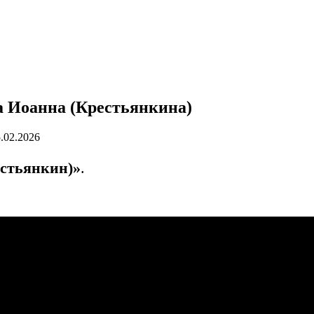
а Иоанна (Крестьянкина)
.02.2026
стьянкин)»
.