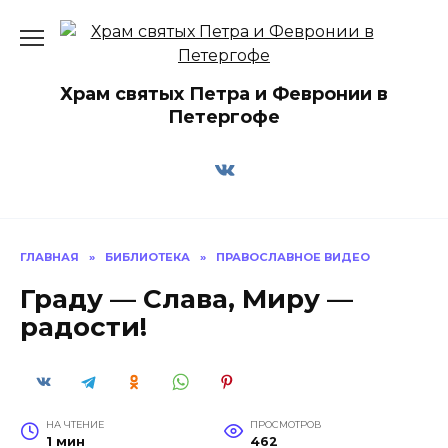
Перейти
к
содержанию
Храм святых Петра и Февронии в
Петергофе
ГЛАВНАЯ
»
БИБЛИОТЕКА
»
ПРАВОСЛАВНОЕ ВИДЕО
Граду — Слава, Миру —
радости!
НА ЧТЕНИЕ
ПРОСМОТРОВ
1 мин
462