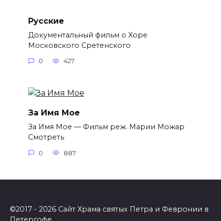
Русские
Документальный фильм о Хоре
Московского Сретенского
0
427
За Имя Мое
За Имя Мое — Фильм реж. Марии Можар
Смотреть
0
887
©2017 - 2026 Сайт Храма святых Петра и Февронии в
Петергофе.