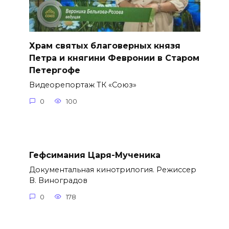
Храм святых благоверных князя
Петра и княгини Февронии в Старом
Петергофе
Видеорепортаж ТК «Союз»
0
100
Гефсимания Царя-Мученика
Документальная кинотрилогия. Режиссер
В. Виноградов
0
178