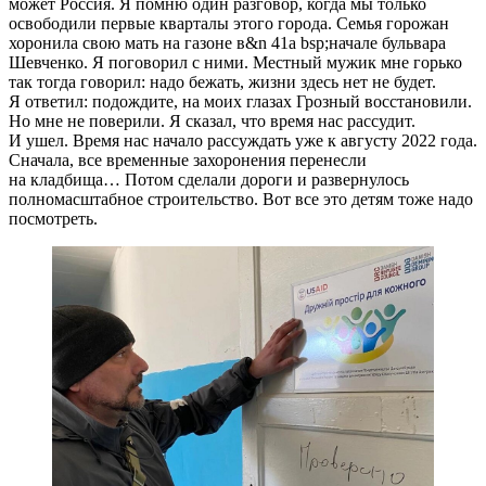
может Россия. Я помню один разговор, когда мы только
освободили первые кварталы этого города. Семья горожан
хоронила свою мать на газоне в&n 41a bsp;начале бульвара
Шевченко. Я поговорил с ними. Местный мужик мне горько
так тогда говорил: надо бежать, жизни здесь нет не будет.
Я ответил: подождите, на моих глазах Грозный восстановили.
Но мне не поверили. Я сказал, что время нас рассудит.
И ушел. Время нас начало рассуждать уже к августу 2022 года.
Сначала, все временные захоронения перенесли
на кладбища… Потом сделали дороги и развернулось
полномасштабное строительство. Вот все это детям тоже надо
посмотреть.