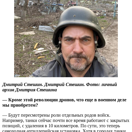
Дмитрий Стешин. Дмитрий Стешин. Фото: личный
архив Дмитрия Стешина
— Кроме этой революции дронов, что еще в военном деле
мы приобретем?
— Будут пересмотрены роли отдельных родов войск.
Например, танки сейчас почти все время работают с закрытых
позиций, с удаления в 10 километров. По сути, это теперь
самоходная артиллерийская установка. Хотя в городах танки