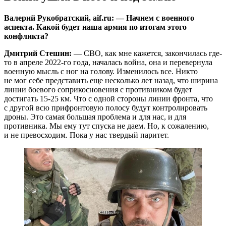
Валерий Рукобратский, aif.ru: — Начнем с военного
аспекта. Какой будет наша армия по итогам этого
конфликта?
Дмитрий Стешин:
— СВО, как мне кажется, закончилась где-
то в апреле 2022-го года, началась война, она и перевернула
военную мысль с ног на голову. Изменилось все. Никто
не мог себе представить еще несколько лет назад, что ширина
линии боевого соприкосновения с противником будет
достигать 15-25 км. Что с одной стороны линии фронта, что
с другой всю прифронтовую полосу будут контролировать
дроны. Это самая большая проблема и для нас, и для
противника. Мы ему тут спуска не даем. Но, к сожалению,
и не превосходим. Пока у нас твердый паритет.