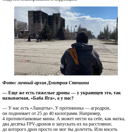
Фото: личный архив Дмитрия Стешина
— Еще же есть тяжелые дроны — у украинцев это, так
называемая, «Баба Яга», а у нас?
— У нас есть «Ланцеты». У противника — агродрон,
он поднимает от 25 до 40 килограмм. Например,
4 противотанковые мины. А может нести на себе, как матка,
два десятка FPV-дронов и запускать их на расстояние,
до которого дрон просто не мог бы долететь. Или висеть