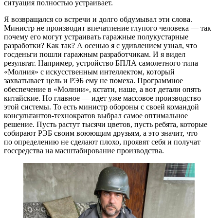
ситуация полностью устраивает.
Я возвращался со встречи и долго обдумывал эти слова.
Министр не производит впечатление глупого человека — так
почему его могут устраивать гаражные полукустарные
разработки? Как так? А осенью я с удивлением узнал, что
госденьги пошли гаражным разработчикам. И я видел
результат. Например, устройство БПЛА самолетного типа
«Молния» с искусственным интеллектом, который
захватывает цель и РЭБ ему не помеха. Программное
обеспечение в «Молнии», кстати, наше, а вот детали опять
китайские. Но главное — идет уже массовое производство
этой системы. То есть министр обороны с своей командой
консультантов-технократов выбрал самое оптимальное
решение. Пусть растут тысячи цветов, пусть ребята, которые
собирают РЭБ своим воюющим друзьям, а это значит, что
по определению не сделают плохо, проявят себя и получат
госсредства на масштабирование производства.