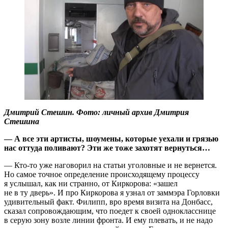
Дмитрий Стешин. Фото: личный архив Дмитрия
Стешина
— А все эти артисты, шоумены, которые уехали и грязью
нас оттуда поливают? Эти же тоже захотят вернуться…
— Кто-то уже наговорил на статьи уголовные и не вернется.
Но самое точное определение происходящему процессу
я услышал, как ни странно, от Киркорова: «зашел
не в ту дверь». И про Киркорова я узнал от заммэра Горловки
удивительный факт. Филипп, вро время визита на Донбасс,
сказал сопровождающим, что поедет к своей однокласснице
в серую зону возле линии фронта. И ему плевать, и не надо