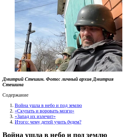
Дмитрий Стешин. Фото: личный архив Дмитрия
Стешина
Содержание
Война ушла в небо и под землю
«Скупать и воровать мозги»
«Запад их излечит»
Итого: чему детей учить будем?
Война ушла в небо и под землю