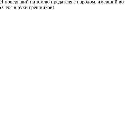
 Я повергший на землю предателя с народом, имевший во
 Себя в руки грешников!