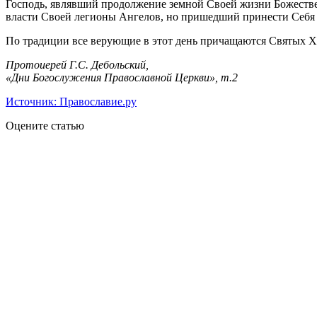
Господь, являвший продолжение земной Своей жизни Божествен
власти Своей легионы Ангелов, но пришедший принести Себя в
По традиции все верующие в этот день причащаются Святых 
Протоиерей Г.С. Дебольский,
«Дни Богослужения Православной Церкви», т.2
Источник: Православие.ру
Оцените статью