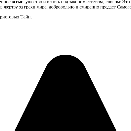
ное всемогущество и власть над законом естества, словом: Это
 жертву за грехи мира, добровольно и смиренно предает Самого
Христовых Тайн.