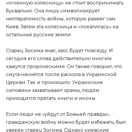
«огненную колесницу» не стоит воспринимать
буквально. Она лишь символизирует
неотвратимость войны, которую разжёг сам
Киев. Затем эта колесница и «покатилась» на
остальные русские земли.
Старец Зосима знал, хаос будет повсюду. И
сегодня его слова действительно многим
кажутся пророческими. Он также говорил, что
смута начнётся после раскола в Украинской
Церкви. Так и произошло. Украинские
силовики захватывают храмы, людям
приходится прятать книги и иконы.
Если люди не «уйдут от Божьей правды»,
гражданскую войну можно будет избежать, был
уверен старец Зосима. Однако киевские