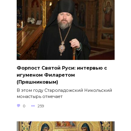
Форпост Святой Руси: интервью с
игуменом Филаретом
(Пряшниковым)
В этом году Староладожский Никольский
монастырь отмечает
0
259