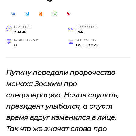
НА ЧТЕНИЕ
ПРОСМОТРОВ
2 мин
174
КОММЕНТАРИИ
ОБНОВЛЕНО
0
09.11.2025
Путину передали пророчество
монаха Зосимы про
спецоперацию. Начав слушать,
президент улыбался, а спустя
время вдруг изменился в лице.
Так что же значат слова про