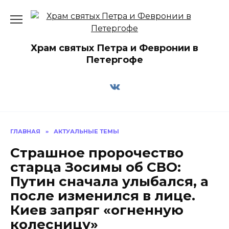
Перейти
к
содержанию
Храм святых Петра и Февронии в
Петергофе
ГЛАВНАЯ
»
АКТУАЛЬНЫЕ ТЕМЫ
Страшное пророчество
старца Зосимы об СВО:
Путин сначала улыбался, а
после изменился в лице.
Киев запряг «огненную
колесницу»