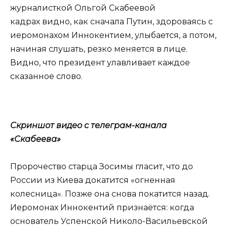
журналисткой Ольгой Скабеевой
кадрах видно, как сначала Путин, здороваясь с
иеромонахом Иннокентием, улыбается, а потом,
начиная слушать, резко меняется в лице.
Видно, что президент улавливает каждое
сказанное слово.
Скриншот видео с телеграм-канала
«Скабеева»
Пророчество старца Зосимы гласит, что до
России из Киева докатится «огненная
колесница». Позже она снова покатится назад.
Иеромонах Иннокентий признаётся: когда
основатель Успенской Николо-Васильевской