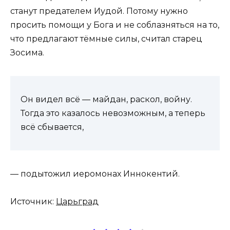
станут предателем Иудой. Потому нужно
просить помощи у Бога и не соблазняться на то,
что предлагают тёмные силы, считал старец
Зосима.
Он видел всё — майдан, раскол, войну.
Тогда это казалось невозможным, а теперь
всё сбывается,
— подытожил иеромонах Иннокентий.
Источник:
Царьград