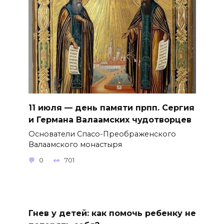
11 июля — день памяти прпп. Сергия
и Германа Валаамских чудотворцев
Основатели Спасо-Преображенского
Валаамского монастыря
0
701
Гнев у детей: как помочь ребенку не