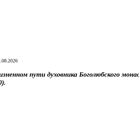
.08.2026
изненном пути духовника Боголюбского мона
).