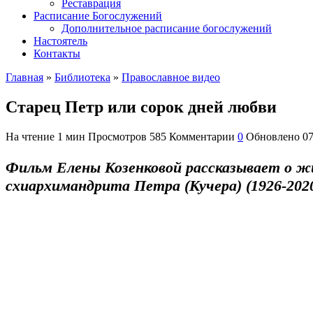
Реставрация
Расписание Богослужений
Дополнительное расписание богослужений
Настоятель
Контакты
Главная
»
Библиотека
»
Православное видео
Старец Петр или сорок дней любви
На чтение
1 мин
Просмотров
585
Комментарии
0
Обновлено
07
Фильм Елены Козенковой рассказывает о ж
схиархимандрита Петра (Кучера) (1926-2020