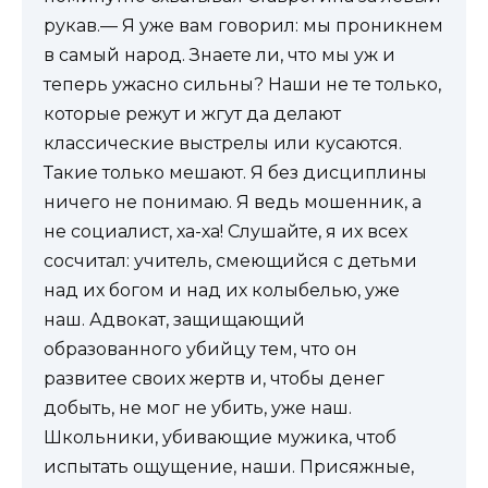
рукав.— Я уже вам говорил: мы проникнем
в самый народ. Знаете ли, что мы уж и
теперь ужасно сильны? Наши не те только,
которые режут и жгут да делают
классические выстрелы или кусаются.
Такие только мешают. Я без дисциплины
ничего не понимаю. Я ведь мошенник, а
не социалист, ха-ха! Слушайте, я их всех
сосчитал: учитель, смеющийся с детьми
над их богом и над их колыбелью, уже
наш. Адвокат, защищающий
образованного убийцу тем, что он
развитее своих жертв и, чтобы денег
добыть, не мог не убить, уже наш.
Школьники, убивающие мужика, чтоб
испытать ощущение, наши. Присяжные,