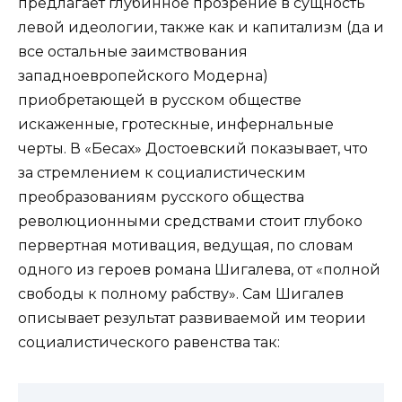
предлагает глубинное прозрение в сущность
левой идеологии, также как и капитализм (да и
все остальные заимствования
западноевропейского Модерна)
приобретающей в русском обществе
искаженные, гротескные, инфернальные
черты. В «Бесах» Достоевский показывает, что
за стремлением к социалистическим
преобразованиям русского общества
революционными средствами стоит глубоко
первертная мотивация, ведущая, по словам
одного из героев романа Шигалева, от «полной
свободы к полному рабству». Сам Шигалев
описывает результат развиваемой им теории
социалистического равенства так: