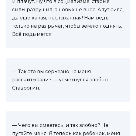
и плачут. Ну что в социализме: старые
силы разрушил, а новых не внес. А тут сила,
да еще какая, неслыханная! Нам ведь
только на раз рычаг, чтобы землю поднять.
Всё подымется!
— Так это вы серьезно на меня
рассчитывали? — усмехнулся злобно
Ставрогин.
— Чего вы смеетесь, и так злобно? Не
пугайте меня. Я теперь как ребенок, меня