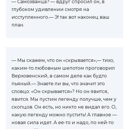
— Самозванца? — вдруг спросил он, в
глубоком удивлении смотря на
исступленного.— Э! так вот наконец ваш
план.
— Мы скажем, что он «скрывается»,— тихо,
каким-то любовным шепотом проговорил
Верховенский, в самом деле как будто
пьяный.— Знаете ли вы, что значит это
словцо: «Он скрывается»? Но он явится,
явится. Мы пустим легенду получше, чем у
скопцов. Он есть, но никто не видал его. О,
какую легенду можно пустить! А главное —
новая сила идет. А ее-то и надо, по ней-то