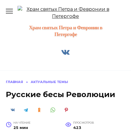
Перейти
к
содержанию
Храм святых Петра и Февронии в
Петергофе
ГЛАВНАЯ
»
АКТУАЛЬНЫЕ ТЕМЫ
Русские бесы Революции
НА ЧТЕНИЕ
ПРОСМОТРОВ
25 мин
423