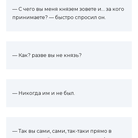
— С чего вы меня князем зовете и… за кого
принимаете? — быстро спросил он.
— Как? разве вы не князь?
— Никогда им и не был.
— Так вы сами, сами, так-таки прямо в