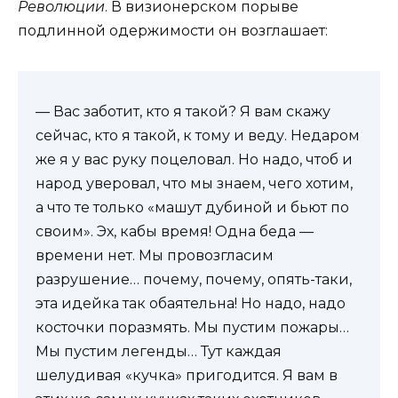
Революции
. В визионерском порыве
подлинной одержимости он возглашает:
— Вас заботит, кто я такой? Я вам скажу
сейчас, кто я такой, к тому и веду. Недаром
же я у вас руку поцеловал. Но надо, чтоб и
народ уверовал, что мы знаем, чего хотим,
а что те только «машут дубиной и бьют по
своим». Эх, кабы время! Одна беда —
времени нет. Мы провозгласим
разрушение… почему, почему, опять-таки,
эта идейка так обаятельна! Но надо, надо
косточки поразмять. Мы пустим пожары…
Мы пустим легенды… Тут каждая
шелудивая «кучка» пригодится. Я вам в