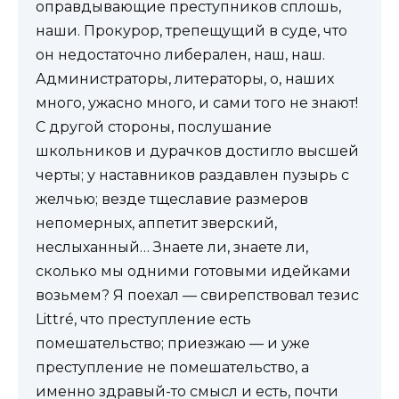
оправдывающие преступников сплошь,
наши. Прокурор, трепещущий в суде, что
он недостаточно либерален, наш, наш.
Администраторы, литераторы, о, наших
много, ужасно много, и сами того не знают!
С другой стороны, послушание
школьников и дурачков достигло высшей
черты; у наставников раздавлен пузырь с
желчью; везде тщеславие размеров
непомерных, аппетит зверский,
неслыханный… Знаете ли, знаете ли,
сколько мы одними готовыми идейками
возьмем? Я поехал — свирепствовал тезис
Littré, что преступление есть
помешательство; приезжаю — и уже
преступление не помешательство, а
именно здравый-то смысл и есть, почти