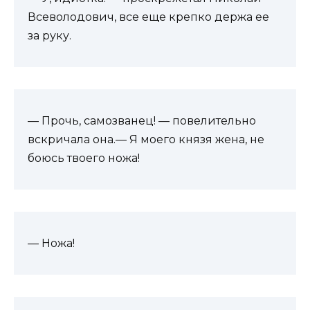
Всеволодович, все еще крепко держа ее
за руку.
— Прочь, самозванец! — повелительно
вскричала она.— Я моего князя жена, не
боюсь твоего ножа!
— Ножа!