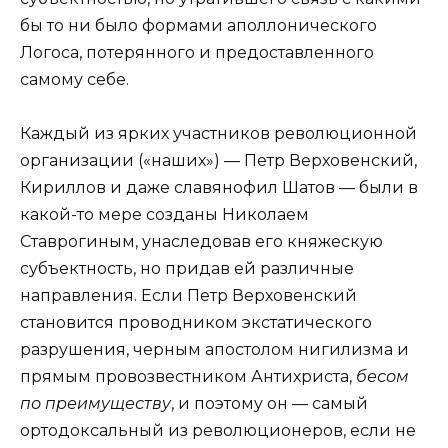
бы то ни было формами аполлонического
Логоса, потерянного и предоставленного
самому себе.
Каждый из ярких участников революционной
организации («наших») — Петр Верховенский,
Кириллов и даже славянофил Шатов — были в
какой-то мере созданы Николаем
Ставрогиным, унаследовав его княжескую
субъектность, но придав ей различные
направления. Если Петр Верховенский
становится проводником экстатического
разрушения, черным апостолом нигилизма и
прямым провозвестником Антихриста,
бесом
по преимуществу
, и поэтому он — самый
ортодоксальный из революционеров, если не