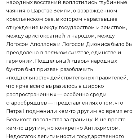
народных восстаний воплотились глубинные
чаяния о Царстве Земли, о возрожденном
крестьянском рае, в котором нараставшее
отчуждение между государством и земством,
между аристократией и народом, между
Логосом Аполлона и Логосом Диониса было бы
преодолено в
великом синтезе
, единстве и
гармонии. Поддельный «царь» народных
бунтов был призван разоблачить
«поддельность» действительных правителей,
что ярче всего выразилось в широко
распространенных — особенно среди
старообрядцев — представлениях о том, что
Петра I подменили кем-то другим во время его
Великого посольства за границу. И не просто
кем-то другим, но конкретно Антихристом.
Недостаток легитимности государственного