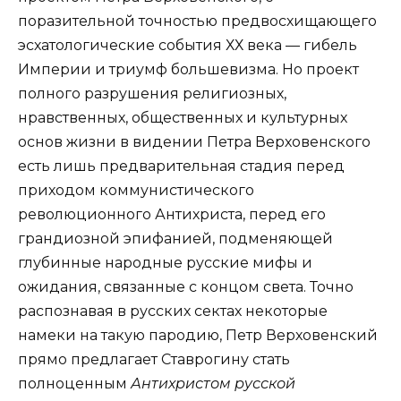
поразительной точностью предвосхищающего
эсхатологические события ХХ века — гибель
Империи и триумф большевизма. Но проект
полного разрушения религиозных,
нравственных, общественных и культурных
основ жизни в видении Петра Верховенского
есть лишь предварительная стадия перед
приходом коммунистического
революционного Антихриста, перед его
грандиозной эпифанией, подменяющей
глубинные народные русские мифы и
ожидания, связанные с концом света. Точно
распознавая в русских сектах некоторые
намеки на такую пародию, Петр Верховенский
прямо предлагает Ставрогину стать
полноценным
Антихристом русской