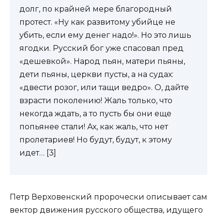
долг, по крайней мере благородный
протест. «Ну как развитому убийце не
убить, если ему денег надо!». Но это лишь
ягодки. Русский бог уже спасовал пред
«дешевкой». Народ пьян, матери пьяны,
дети пьяны, церкви пусты, а на судах:
«двести розог, или тащи ведро». О, дайте
взрасти поколению! Жаль только, что
некогда ждать, а то пусть бы они еще
попьянее стали! Ах, как жаль, что нет
пролетариев! Но будут, будут, к этому
идет… [3]
Петр Верховенский пророчески описывает сам
вектор движения русского общества, идущего