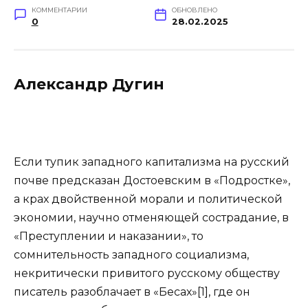
КОММЕНТАРИИ
ОБНОВЛЕНО
0
28.02.2025
Александр Дугин
Если тупик западного капитализма на русский
почве предсказан Достоевским в «Подростке»,
а крах двойственной морали и политической
экономии, научно отменяющей сострадание, в
«Преступлении и наказании», то
сомнительность западного социализма,
некритически привитого русскому обществу
писатель разоблачает в «Бесах»[1], где он