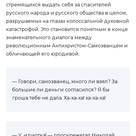
стремящихся выдать себя за спасителей
русского народа и русского общества в целом,
разрушаемых на глазах колоссальной духовной
катастрофой. Это становится понятным в конце
знаменательного диалога между
революционным Антихристом-Самозванцем и
обличающей его юродивой:
— Говори, самозванец, много ли взял? За
большие ли деньги согласился? Я бы
гроша тебе не дала. Ха-ха-ха! ха-ха-ха!
— У, идиотка! — проскрежетал Николай