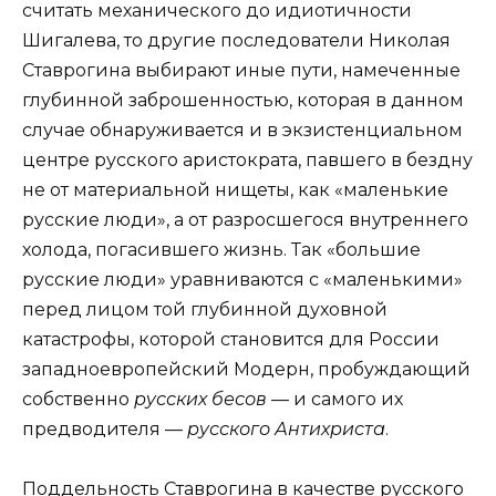
считать механического до идиотичности
Шигалева, то другие последователи Николая
Ставрогина выбирают иные пути, намеченные
глубинной заброшенностью, которая в данном
случае обнаруживается и в экзистенциальном
центре русского аристократа, павшего в бездну
не от материальной нищеты, как «маленькие
русские люди», а от разросшегося внутреннего
холода, погасившего жизнь. Так «большие
русские люди» уравниваются с «маленькими»
перед лицом той глубинной духовной
катастрофы, которой становится для России
западноевропейский Модерн, пробуждающий
собственно
русских бесов
— и самого их
предводителя —
русского Антихриста
.
Поддельность Ставрогина в качестве русского