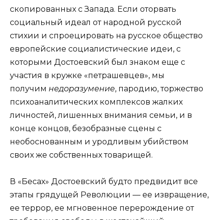
скопированных с Запада. Если оторвать
социальный идеал от народной русской
стихии и спроецировать на русское общество
европейские социалистические идеи, с
которыми Достоевский был знаком еще с
участия в кружке «петрашевцев», мы
получим
недоразумение
, пародию, торжество
психоаналитических комплексов жалких
личностей, лишенных внимания семьи, и в
конце концов, безобразные сцены с
необоснованным и уродливым убийством
своих же собственных товарищей.
В «Бесах» Достоевский будто предвидит все
этапы грядущей Революции — ее извращение,
ее террор, ее мгновенное перерождение от