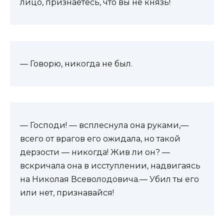
лицо, признаётесь, что вы не князь!
— Говорю, никогда не был.
— Господи! — всплеснула она руками,—
всего от врагов его ожидала, но такой
дерзости — никогда! Жив ли он? —
вскричала она в исступлении, надвигаясь
на Николая Всеволодовича.— Убил ты его
или нет, признавайся!