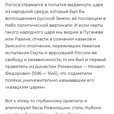
Логоса отражался в попытке выдвинуть царя
из народной среды, который был бы
воплощением русской Земли, ее посланцем в
Небо политической вертикали. И если черты
такого народного царя мы видим в Пугачева
или Разине, отчасти в сознании казаков и
Земского ополчения, переживших тяжелые
испытания Смуты и вернувшей России ее
свободу и независимость, то им был и первый
правитель из династии Романовых — Михаил
Федорович (1596 — 1645), что подметили
поляки, уничижительно называвшие его
«казацким царем».
Вот к этому-то
глубинному архетипу
и
апеллируют бесы Революции, столь глубоко