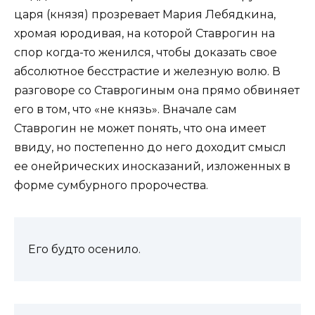
царя (князя) прозревает Мария Лебядкина,
хромая юродивая, на которой Ставрогин на
спор когда-то женился, чтобы доказать свое
абсолютное бесстрастие и железную волю. В
разговоре со Ставрогиным она прямо обвиняет
его в том, что «не князь». Вначале сам
Ставрогин не может понять, что она имеет
ввиду, но постепенно до него доходит смысл
ее онейрических иносказаний, изложенных в
форме сумбурного пророчества.
Его будто осенило.