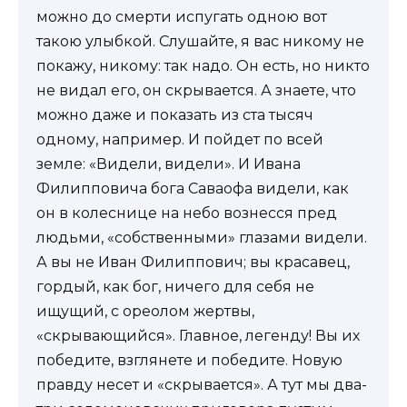
можно до смерти испугать одною вот
такою улыбкой. Слушайте, я вас никому не
покажу, никому: так надо. Он есть, но никто
не видал его, он скрывается. А знаете, что
можно даже и показать из ста тысяч
одному, например. И пойдет по всей
земле: «Видели, видели». И Ивана
Филипповича бога Саваофа видели, как
он в колеснице на небо вознесся пред
людьми, «собственными» глазами видели.
А вы не Иван Филиппович; вы красавец,
гордый, как бог, ничего для себя не
ищущий, с ореолом жертвы,
«скрывающийся». Главное, легенду! Вы их
победите, взглянете и победите. Новую
правду несет и «скрывается». А тут мы два-