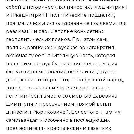
собой в исторических личностях Лжедмитрия I
и Лжедмитрия II политические подделки,
прагматически использованные поляками для
реализации своих вполне конкретных
геополитических планов. При этом сами
поляки, равно как и русская аристократия,
включая ту ее значительную часть, которая
пошла им на службу, в состоятельность этих
фигур ни на мгновение не верили. Другое
дело, как их интерпретировал русский народ,
тонко осознававший кризис сакральной
легитимности вместе со смертью царевича
Димитрия и пресечением прямой ветви
династии Рюриковичей. Более того, и в этих
самозванцах и особенно в последующих
предводителях крестьянских и казацких