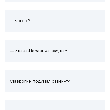
— Кого-о?
— Ивана-Царевича; вас, вас!
Ставрогин подумал с минуту.