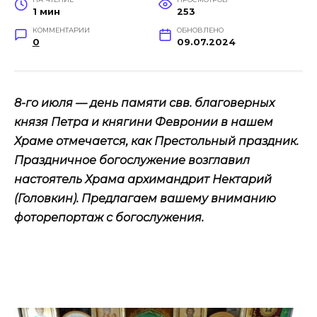
1 мин
253
КОММЕНТАРИИ
ОБНОВЛЕНО
0
09.07.2024
8-го июля — день памяти свв. благоверных
князя Петра и княгини Февронии в нашем
Храме отмечается, как Престольный праздник.
Праздничное богослужение возглавил
настоятель Храма архимандрит Нектарий
(Головкин). Предлагаем вашему вниманию
фоторепортаж с богослужения.