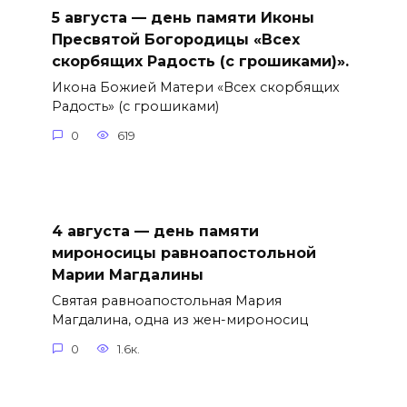
5 августа — день памяти Иконы
Пресвятой Богородицы «Всех
скорбящих Радость (с грошиками)».
Икона Божией Матери «Всех скорбящих
Радость» (с грошиками)
0
619
4 августа — день памяти
мироносицы равноапостольной
Марии Магдалины
Святая равноапостольная Мария
Магдалина, одна из жен-мироносиц
0
1.6к.