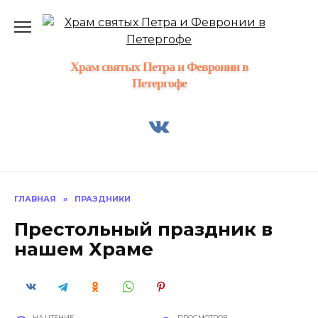
Перейти
к
содержанию
Храм святых Петра и Февронии в
Петергофе
ГЛАВНАЯ
»
ПРАЗДНИКИ
Престольный праздник в
нашем Храме
НА ЧТЕНИЕ
ПРОСМОТРОВ