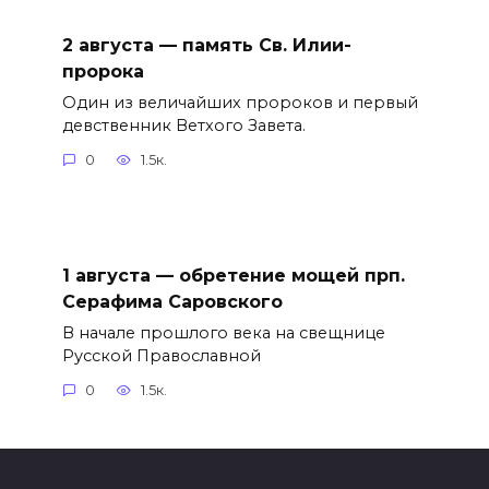
2 августа — память Св. Илии-
пророка
Один из величайших пророков и первый
девственник Ветхого Завета.
0
1.5к.
1 августа — обретение мощей прп.
Серафима Саровского
В начале прошлого века на свещнице
Русской Православной
0
1.5к.