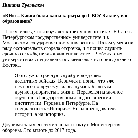
Никита Третьяков
«ВН»: – Какой была ваша карьера до СВО? Какое у вас
образование?
– Получилось, что я обучался в трех университетах. В Санкт-
Петербургском государственном университете и в
Московском государственном университете. Потом у меня по
ряду обстоятельств сгорела отсрочка, и я пошел служить
срочную службу, не закончив университет. В обоих этих
университетах специальность у меня была история дальнего
Востока.
Я отслужил срочную службу в воздушно-
десантных войсках. Вернулся и понял, что уже
немного по-другому голова думает. Были уже
другие приоритеты в жизни. Перевелся на заочное
обучение в Государственный педагогический
институт им. Герцена в Петербурге. На
специальность «История». Не на преподавателя
истории, а на историка.
Доучиваясь там, я служил по контракту в Министерстве
обороны. Это вплоть до 2017 года.