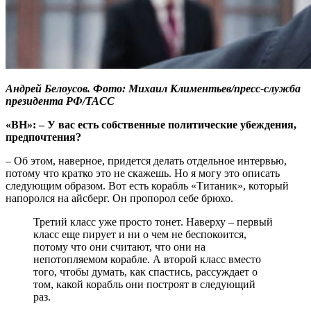
Андрей Белоусов. Фото: Михаил Климентьев/пресс-служба
президента РФ/ТАСС
«ВН»: – У вас есть собственные политические убеждения,
предпочтения?
– Об этом, наверное, придется делать отдельное интервью,
потому что кратко это не скажешь. Но я могу это описать
следующим образом. Вот есть корабль «Титаник», который
напоролся на айсберг. Он пропорол себе брюхо.
Третий класс уже просто тонет. Наверху – первый
класс еще пирует и ни о чем не беспокоится,
потому что они считают, что они на
непотопляемом корабле. А второй класс вместо
того, чтобы думать, как спастись, рассуждает о
том, какой корабль они построят в следующий
раз.