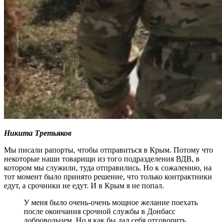
Никита Третьяков
Мы писали рапорты, чтобы отправиться в Крым. Потому что
некоторые наши товарищи из того подразделения ВДВ, в
котором мы служили, туда отправились. Но к сожалению, на
тот момент было принято решение, что только контрактники
едут, а срочники не едут. И в Крым я не попал.
У меня было очень-очень мощное желание поехать
после окончания срочной службы в Донбасс
добровольцем. Но я как бы дал себя отговорить.