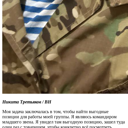
Никита Третьяков / ВН
Моя задача заключалась в том, чтобы найти выгодные
позиции для работы моей группы. Я являюсь командиром
младшего звена. Я увидел там выгодную позицию, зашел туда
один раз с товарищем, чтобы конкретно всё посмотреть