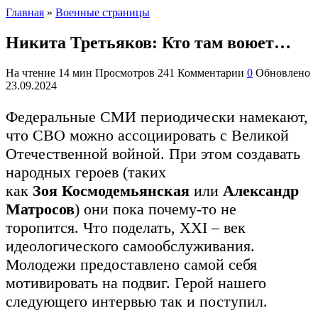
Главная
»
Военные страницы
Никита Третьяков: Кто там воюет…
На чтение
14 мин
Просмотров
241
Комментарии
0
Обновлено
23.09.2024
Федеральные СМИ периодически намекают,
что СВО можно ассоциировать с Великой
Отечественной войной. При этом создавать
народных героев (таких
как
Зоя
Космодемьянская
или
Александр
Матросов
) они пока почему-то не
торопится. Что поделать, XXI – век
идеологического самообслуживания.
Молодежи предоставлено самой себя
мотивировать на подвиг. Герой нашего
следующего интервью так и поступил.