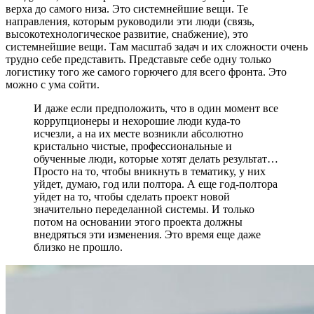
верха до самого низа. Это системнейшие вещи. Те
направления, которым руководили эти люди (связь,
высокотехнологическое развитие, снабжение), это
системнейшие вещи. Там масштаб задач и их сложности очень
трудно себе представить. Представьте себе одну только
логистику того же самого горючего для всего фронта. Это
можно с ума сойти.
И даже если предположить, что в один момент все
коррупционеры и нехорошие люди куда-то
исчезли, а на их месте возникли абсолютно
кристально чистые, профессиональные и
обученные люди, которые хотят делать результат…
Просто на то, чтобы вникнуть в тематику, у них
уйдет, думаю, год или полтора. А еще год-полтора
уйдет на то, чтобы сделать проект новой
значительно переделанной системы. И только
потом на основании этого проекта должны
внедряться эти изменения. Это время еще даже
близко не прошло.