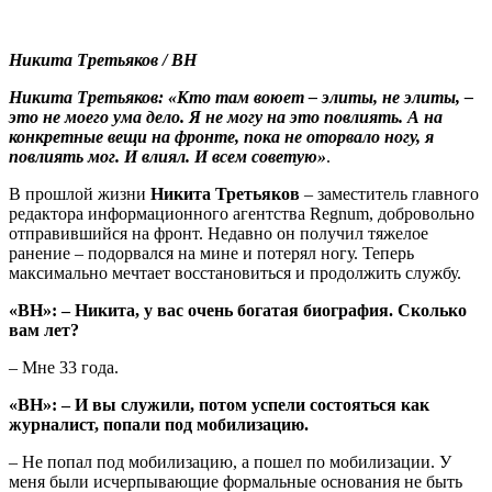
Никита Третьяков / ВН
Никита Третьяков: «Кто там воюет – элиты, не элиты, –
это не моего ума дело. Я не могу на это повлиять. А на
конкретные вещи на фронте, пока не оторвало ногу, я
повлиять мог. И влиял. И всем советую»
.
В прошлой жизни
Никита Третьяков
– заместитель главного
редактора информационного агентства Regnum, добровольно
отправившийся на фронт. Недавно он получил тяжелое
ранение – подорвался на мине и потерял ногу. Теперь
максимально мечтает восстановиться и продолжить службу.
«ВН»: – Никита, у вас очень богатая биография. Сколько
вам лет
?
– Мне 33 года.
«ВН»: – И вы служили, потом успели состояться как
журналист, попали под мобилизацию.
– Не попал под мобилизацию, а пошел по мобилизации. У
меня были исчерпывающие формальные основания не быть