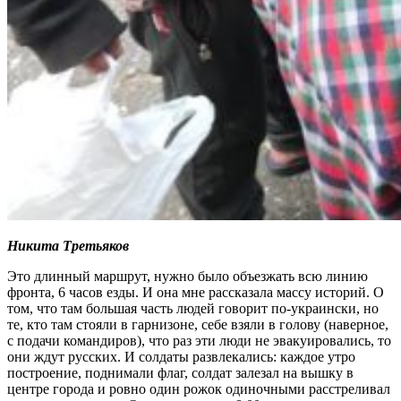
Никита Третьяков
Это длинный маршрут, нужно было объезжать всю линию
фронта, 6 часов езды. И она мне рассказала массу историй. О
том, что там большая часть людей говорит по-украински, но
те, кто там стояли в гарнизоне, себе взяли в голову (наверное,
с подачи командиров), что раз эти люди не эвакуировались, то
они ждут русских. И солдаты развлекались: каждое утро
построение, поднимали флаг, солдат залезал на вышку в
центре города и ровно один рожок одиночными расстреливал