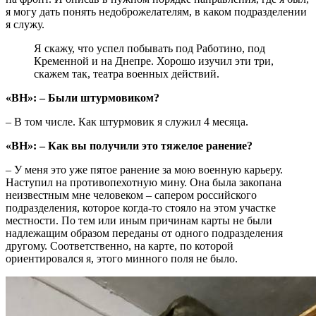
я могу дать понять недоброжелателям, в каком подразделении
я служу.
Я скажу, что успел побывать под Работино, под
Кременной и на Днепре. Хорошо изучил эти три,
скажем так, театра военных действий.
«ВН»: – Были штурмовиком?
– В том числе. Как штурмовик я служил 4 месяца.
«ВН»: – Как вы получили это тяжелое ранение?
– У меня это уже пятое ранение за мою военную карьеру.
Наступил на противопехотную мину. Она была закопана
неизвестным мне человеком – сапером российского
подразделения, которое когда-то стояло на этом участке
местности. По тем или иным причинам карты не были
надлежащим образом переданы от одного подразделения
другому. Соответственно, на карте, по которой
ориентировался я, этого минного поля не было.