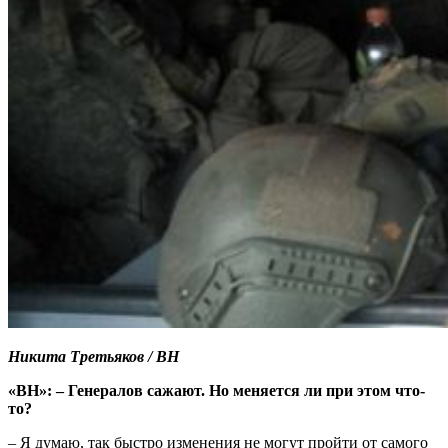
Никита Третьяков / ВН
«ВН»: – Генералов сажают. Но меняется ли при этом что-
то?
– Я думаю, так быстро изменения не могут пройти от самого