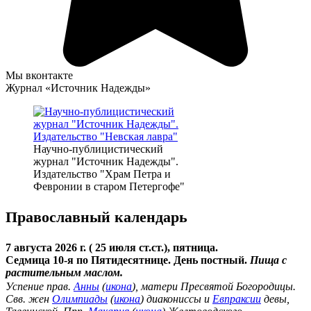
Мы вконтакте
Журнал «Источник Надежды»
Научно-публицистический
журнал "Источник Надежды".
Издательство "Храм Петра и
Февронии в старом Петергофе"
Православный календарь
7 августа 2026 г. ( 25 июля ст.ст.), пятница.
Седмица 10-я по Пятидесятнице. День постный.
Пища с
растительным маслом.
Успение прав.
Анны
(
икона
), матери Пресвятой Богородицы.
Свв. жен
Олимпиады
(
икона
) диакониссы и
Евпраксии
девы,