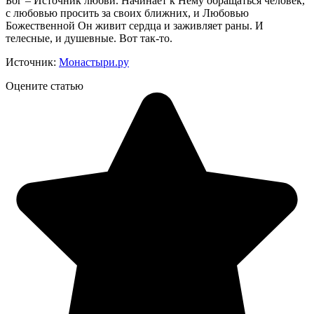
Бог – Источник любви. Начинает к Нему обращаться человек,
с любовью просить за своих ближних, и Любовью
Божественной Он живит сердца и заживляет раны. И
телесные, и душевные. Вот так-то.
Источник:
Монастыри.ру
Оцените статью