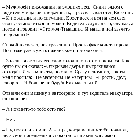
– Муж моей прихожанки на эмоциях весь. Сидит рядом с
водителем и давай заворачивать, – рассказывал отец Евгений.
– И по жизни, и по ситуации. Кроет всех и вся на чем свет
стоит, остановиться не может. Водитель слушал его, слушал, а
потом и говорит: «Это моя (!) машина. И маты в ней звучать
не должны!»
Спокойно сказал, не агрессивно. Просто факт констатировал.
Но позже уже муж тот жене своей признавался:
– Знаешь, я от этих его слов холодным потом покрылся. Как
будто бы он сказал: «Открывай дверь и вытряхивайся
отсюда!» И так мне стыдно стало. Сразу вспомнил, как ты
меня просила: «Не матерись! Не матерись!» «Прости, друг, –
говорю. – Я больше не буду!» Как маленький.
Отвезли они машину в автосервис, и тут водитель эвакуатора
спрашивает:
– А ночевать-то тебе есть где?
– Нет.
– Ну, поехали ко мне. А завтра, когда машину тебе починят,
дела свои порешаешь и спокойно отправишься домой.