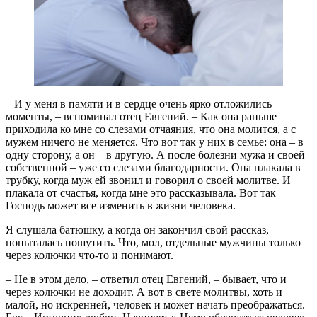
– И у меня в памяти и в сердце очень ярко отложились
моменты, – вспоминал отец Евгений. – Как она раньше
приходила ко мне со слезами отчаяния, что она молится, а с
мужем ничего не меняется. Что вот так у них в семье: она – в
одну сторону, а он – в другую. А после болезни мужа и своей
собственной – уже со слезами благодарности. Она плакала в
трубку, когда муж ей звонил и говорил о своей молитве. И
плакала от счастья, когда мне это рассказывала. Вот так
Господь может все изменить в жизни человека.
Я слушала батюшку, а когда он закончил свой рассказ,
попыталась пошутить. Что, мол, отдельные мужчины только
через колючки что-то и понимают.
– Не в этом дело, – ответил отец Евгений, – бывает, что и
через колючки не доходит. А вот в свете молитвы, хоть и
малой, но искренней, человек и может начать преображаться.