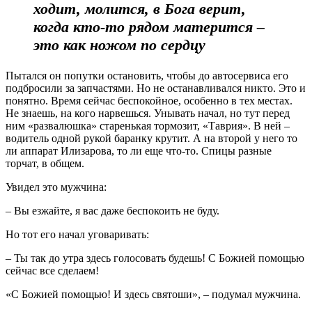
ходит, молится, в Бога верит,
когда кто-то рядом матерится –
это как ножом по сердцу
Пытался он попутки остановить, чтобы до автосервиса его
подбросили за запчастями. Но не останавливался никто. Это и
понятно. Время сейчас беспокойное, особенно в тех местах.
Не знаешь, на кого нарвешься. Унывать начал, но тут перед
ним «развалюшка» старенькая тормозит, «Таврия». В ней –
водитель одной рукой баранку крутит. А на второй у него то
ли аппарат Илизарова, то ли еще что-то. Спицы разные
торчат, в общем.
Увидел это мужчина:
– Вы езжайте, я вас даже беспокоить не буду.
Но тот его начал уговаривать:
– Ты так до утра здесь голосовать будешь! С Божией помощью
сейчас все сделаем!
«С Божией помощью! И здесь святоши», – подумал мужчина.