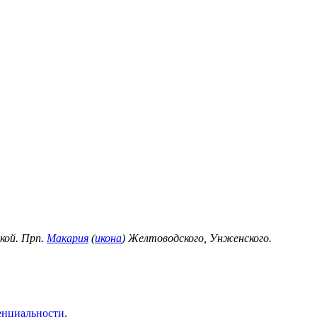
кой. Прп.
Макария
(
икона
) Желтоводского, Унженского.
енциальности
.