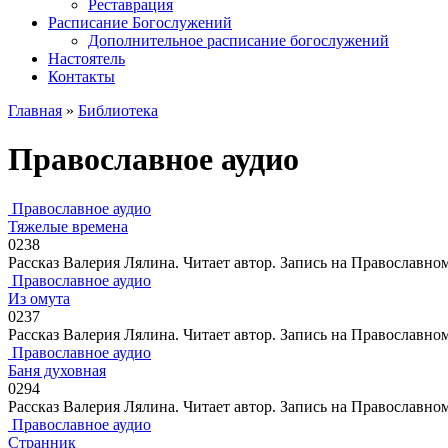
Реставрация
Расписание Богослужений
Дополнительное расписание богослужений
Настоятель
Контакты
Главная
»
Библиотека
Православное аудио
Православное аудио
Тяжелые времена
0
238
Рассказ Валерия Лялина. Читает автор. Запись на Православно
Православное аудио
Из омута
0
237
Рассказ Валерия Лялина. Читает автор. Запись на Православно
Православное аудио
Баня духовная
0
294
Рассказ Валерия Лялина. Читает автор. Запись на Православн
Православное аудио
Странник