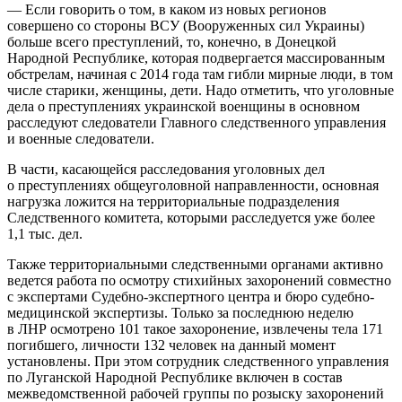
— Если говорить о том, в каком из новых регионов
совершено со стороны ВСУ (Вооруженных сил Украины)
больше всего преступлений, то, конечно, в Донецкой
Народной Республике, которая подвергается массированным
обстрелам, начиная с 2014 года там гибли мирные люди, в том
числе старики, женщины, дети. Надо отметить, что уголовные
дела о преступлениях украинской военщины в основном
расследуют следователи Главного следственного управления
и военные следователи.
В части, касающейся расследования уголовных дел
о преступлениях общеуголовной направленности, основная
нагрузка ложится на территориальные подразделения
Следственного комитета, которыми расследуется уже более
1,1 тыс. дел.
Также территориальными следственными органами активно
ведется работа по осмотру стихийных захоронений совместно
с экспертами Судебно-экспертного центра и бюро судебно-
медицинской экспертизы. Только за последнюю неделю
в ЛНР осмотрено 101 такое захоронение, извлечены тела 171
погибшего, личности 132 человек на данный момент
установлены. При этом сотрудник следственного управления
по Луганской Народной Республике включен в состав
межведомственной рабочей группы по розыску захоронений