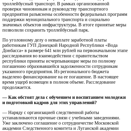
троллейбусный транспорт. В рамках организованной
проверки чиновникам и руководству транспортного
предприятия разъяснены особенности федеральных программ
поддержки муниципального транспорта и социально
значимых объектов инфраструктуры. В итоге принятые меры
позволили сохранить троллейбусный парк.
По уголовному делу о невыплате заработной платы
работникам ГУП Донецкой Народной Республики «Вода
Донбасса» в размере 641 млн рублей на первоначальном этапе
расследования во взаимодействии с правительством
республики приняты исчерпывающие меры по полному
погашению образовавшейся задолженности сотрудникам
указанного предприятия. Из регионального бюджета
выделено финансирование на ее погашение. В настоящее
время ущерб возмещен в полном объеме. Расследование
продолжается.
— Как обстоят дела с обучением и воспитанием молодежи
и подготовкой кадров для этих управлений?
— Наряду с организацией следственной работы
устанавливаются прочные связи с учебными заведениями.
Уже заключено соглашение о сотрудничестве Московской
академии Следственного комитета и Луганской академии