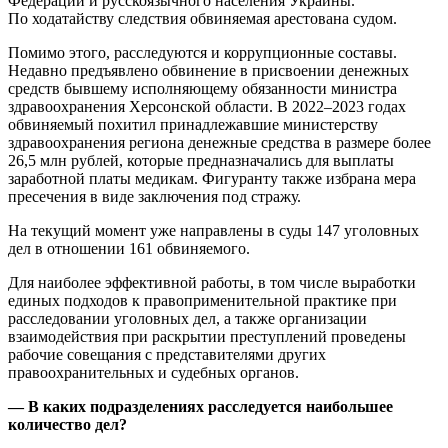
Федерации и русскоязычного населения Украины.
По ходатайству следствия обвиняемая арестована судом.
Помимо этого, расследуются и коррупционные составы.
Недавно предъявлено обвинение в присвоении денежных
средств бывшему исполняющему обязанности министра
здравоохранения Херсонской области. В 2022–2023 годах
обвиняемый похитил принадлежавшие министерству
здравоохранения региона денежные средства в размере более
26,5 млн рублей, которые предназначались для выплаты
заработной платы медикам. Фигуранту также избрана мера
пресечения в виде заключения под стражу.
На текущий момент уже направлены в суды 147 уголовных
дел в отношении 161 обвиняемого.
Для наиболее эффективной работы, в том числе выработки
единых подходов к правоприменительной практике при
расследовании уголовных дел, а также организации
взаимодействия при раскрытии преступлений проведены
рабочие совещания с представителями других
правоохранительных и судебных органов.
— В каких подразделениях расследуется наибольшее
количество дел?