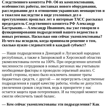
Следственного комитета РФ. Об их комплектовании,
особенностях работы, поставках нового оборудования,
расследовании дел в
отношении украинских неонацистов и
о тяжелом наследстве в виде уголовных дел о
преступлениях прошлых лет в интервью ТАСС рассказал
председатель Следственного комитета РФ Александр
Бастрыкин.— Александр Иванович, вы уже говорили о
функционировании подразделений вашего ведомства в
новых регионах. Насколько они сейчас укомплектованы?
Из чего вы исходили, когда принимали решение о том,
сколько нужно следователей в каждый субъект?
— Наши подразделения в Донецкой и Луганской народных
республиках, а также в Запорожской и Херсонской областях
укомплектованы почти на 100%. При определении штатной
численности сотрудников в новых регионах мы учитывали
необходимые факторы и проводили серьезный анализ. С
одной стороны, нужно было исключить лишние траты
бюджетных средств, с другой — не перегрузить следственные
подразделения в ущерб качеству работы, чтобы не допустить
увеличения сроков следствия, ведь в приоритете у нас
остается защита прав потерпевших. И на текущий момент мы
смогли обеспечить такой баланс.
— Кем сейчас укомплектованы эти подразделения? Как