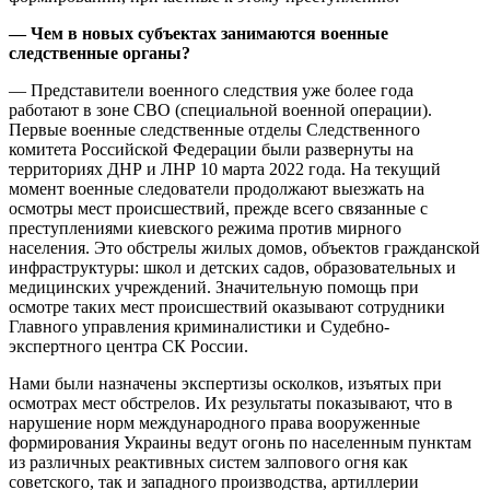
— Чем в новых субъектах занимаются военные
следственные органы?
— Представители военного следствия уже более года
работают в зоне СВО (специальной военной операции).
Первые военные следственные отделы Следственного
комитета Российской Федерации были развернуты на
территориях ДНР и ЛНР 10 марта 2022 года. На текущий
момент военные следователи продолжают выезжать на
осмотры мест происшествий, прежде всего связанные с
преступлениями киевского режима против мирного
населения. Это обстрелы жилых домов, объектов гражданской
инфраструктуры: школ и детских садов, образовательных и
медицинских учреждений. Значительную помощь при
осмотре таких мест происшествий оказывают сотрудники
Главного управления криминалистики и Судебно-
экспертного центра СК России.
Нами были назначены экспертизы осколков, изъятых при
осмотрах мест обстрелов. Их результаты показывают, что в
нарушение норм международного права вооруженные
формирования Украины ведут огонь по населенным пунктам
из различных реактивных систем залпового огня как
советского, так и западного производства, артиллерии