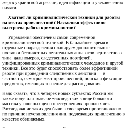
жертв украинской агрессии, идентификации и увековечению
памяти.
— Хватает ли криминалистической техники для работы
на местах происшествий? Насколько эффективно
выстроена работа криминалистов?
— Управления обеспечены самой современной
криминалистической техникой. В ближайшее время в
отдельные подразделения планируем дополнительные
поставки беспилотных летательных аппаратов вертолетного
типа, дальномеров, следственных портфелей,
унифицированных криминалистических чемоданов и другой
техники. Все это будет способствовать более эффективной
работе при проведении следственных действий — в
частности, осмотров мест происшествий, поиска и фиксации
предметов, имеющих значение для расследования.
Надо сказать, что в четырех новых субъектах России мы
также получили тяжелое «наследство» в виде большого
массива уголовных дел о преступлениях прошлых лет.
Расследование таких дел было в свое время приостановлено
по причине неустановления лиц, подлежащих привлечению в
качестве обвиняемых.