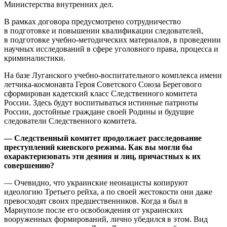
Министерства внутренних дел.
В рамках договора предусмотрено сотрудничество
в подготовке и повышении квалификации следователей,
в подготовке учебно-методических материалов, в проведении
научных исследований в сфере уголовного права, процесса и
криминалистики.
На базе Луганского учебно-воспитательного комплекса имени
летчика-космонавта Героя Советского Союза Берегового
сформирован кадетский класс Следственного комитета
России. Здесь будут воспитываться истинные патриоты
России, достойные граждане своей Родины и будущие
следователи Следственного комитета.
— Следственный комитет продолжает расследование
преступлений киевского режима. Как вы могли бы
охарактеризовать эти деяния и лиц, причастных к их
совершению?
— Очевидно, что украинские неонацисты копируют
идеологию Третьего рейха, а по своей жестокости они даже
превосходят своих предшественников. Когда я был в
Мариуполе после его освобождения от украинских
вооруженных формирований, лично убедился в этом. Вид