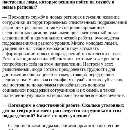
настроены люди, которые решили пойти на службу в
новые регионы?
— Проходить службу в новых регионах изъявили желание
сотрудники из территориальных следственных подразделений
различных регионов, а также специализированных
следственных органов, уже имеющие значительный опыт
следственной и криминалистической работы, руководства
подразделениями разного уровня. Много молодых людей,
увидевших для себя возможность поучаствовать
в формировании новых подразделений практически с нуля.
Есть и женщины из нашей системы, которые тоже решили
попробовать себя на этом направлении. Настрой у всех
решительный, люди готовы преодолевать трудности для
достижения общих целей и задач, стоящих перед нашим
ведомством. Учитывая специфику службы в этих субъектах,
мы постоянно продолжаем прорабатывать вопросы
социальной поддержки сотрудников и их семей, а также
постепенно улучшать материально-техническое обеспечение.
— Поговорим о следственной работе. Сколько уголовных
дел на текущий момент расследуется сотрудниками этих
подразделений? Какие это преступления?
— Следственными подразделениями организовано тесное