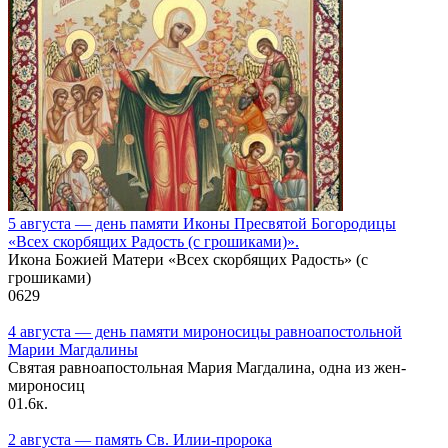
5 августа — день памяти Иконы Пресвятой Богородицы
«Всех скорбящих Радость (с грошиками)».
Икона Божией Матери «Всех скорбящих Радость» (с
грошиками)
0
629
4 августа — день памяти мироносицы равноапостольной
Марии Магдалины
Святая равноапостольная Мария Магдалина, одна из жен-
мироносиц
0
1.6к.
2 августа — память Св. Илии-пророка