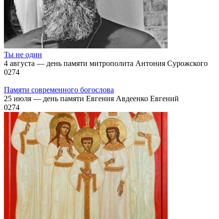
Ты не один
4 августа — день памяти митрополита Антония Сурожского
0
274
Памяти современного богослова
25 июля — день памяти Евгения Авдеенко Евгений
0
274