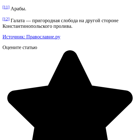
[11]
Арабы.
[12]
Галата — пригородная слобода на другой стороне
Константинопольского пролива.
Источник: Православие.ру
Оцените статью