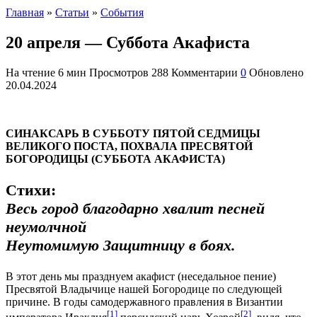
Главная
»
Статьи
»
События
20 апреля — Суббота Акафиста
На чтение
6 мин
Просмотров
288
Комментарии
0
Обновлено
20.04.2024
СИНАКСАРЬ В СУББОТУ ПЯТОЙ СЕДМИЦЫ
ВЕЛИКОГО ПОСТА, ПОХВАЛА ПРЕСВЯТОЙ
БОГОРОДИЦЫ (СУББОТА АКАФИСТА)
Стихи:
Весь город благодарно хвалит песней
неумолчной
Неутомимую Защитницу в боях.
В этот день мы празднуем акафист (неседальное пение)
Пресвятой Владычице нашей Богородице по следующей
причине. В годы самодержавного правления в Византии
[1]
[2]