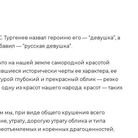
С. Тургенев назвал героиню его — “девушка”, а
бавил — “русская девушка”.
 что на нашей земле самородной красотой
ившиеся исторически черты ее характера, ее
урой глубокий и прекрасный облик — резко
одну из красот нашего народа; красот — таких
м мы, при виде общего крушения всего
е, утрату, дорогую утрату облика и типа
неотъемлемых и коренных драгоценностей.