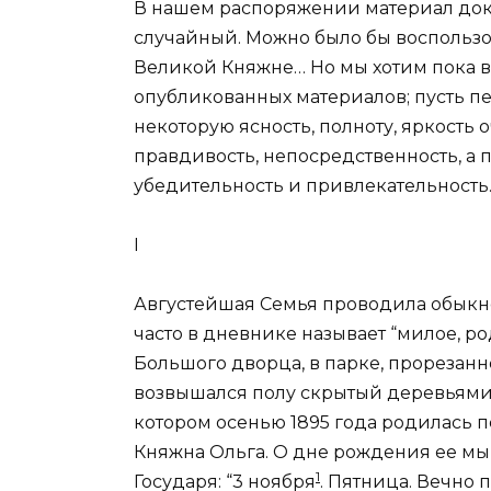
В нашем распоряжении материал док
случайный. Можно было бы воспользо
Великой Княжне… Но мы хотим пока 
опубликованных материалов; пусть пе
некоторую ясность, полноту, яркость 
правдивость, непосредственность, а п
убедительность и привлекательность
I
Августейшая Семья проводила обыкно
часто в дневнике называет “милое, ро
Большого дворца, в парке, прорезан
возвышался полу скрытый деревьями
котором осенью 1895 года родилась 
Княжна Ольга. О дне рождения ее мы
1
Государя: “
3 ноября
. Пятница. Вечно 