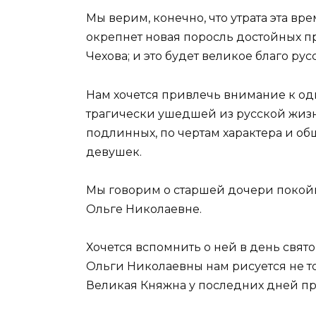
Мы верим, конечно, что утрата эта вр
окрепнет новая поросль достойных п
Чехова; и это будет великое благо ру
Нам хочется привлечь внимание к одн
трагически ушедшей из русской жизн
подлинных, по чертам характера и о
девушек.
Мы говорим о старшей дочери покой
Ольге Николаевне.
Хочется вспомнить о ней в день свят
Ольги Николаевны нам рисуется не то
Великая Княжна у последних дней пр