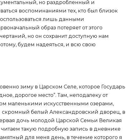
ументальный, но раздробленный и
ваться воспоминаниями тех, кто был близок
воспользоваться лишь данными
рвоначальный образ потеряет от этого
очертаний, но он сохранит доступную нам
отому, будем надеяться, и всю свою
.
венно зиму в Царском Селе, которое Государь
дное, дорогое место”. Там, неподалеку от
ном маленькими искусственными озерами,
 скромный белый Александровский дворец, в
первая дочь молодой Царской Семьи Великая
 читаем такую подробную запись в дневнике
памятный для меня день, в течение которого я