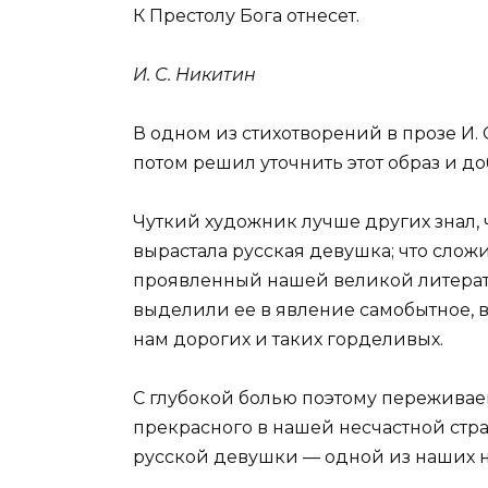
К Престолу Бога отнесет.
И. С. Никитин
В одном из стихотворений в прозе И. 
потом решил уточнить этот образ и до
Чуткий художник лучше других знал,
вырастала русская девушка; что слож
проявленный нашей великой литерат
выделили ее в явление самобытное, в 
нам дорогих и таких горделивых.
С глубокой болью поэтому переживае
прекрасного в нашей несчастной стран
русской девушки — одной из наших 