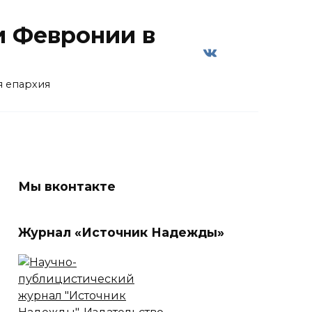
и Февронии в
я епархия
Мы вконтакте
Журнал «Источник Надежды»