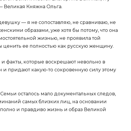
— Великая Княжна Ольга.
евушку — я не сопоставляю, не сравниваю, не
енскими образами, уже хотя бы потому, что она
амостоятельной жизнью, не проявила той
ы ценить ее полностью как русскую женщину.
 и факты, которые воскрешают невольно в
н и придают какую-то сокровенную силу этому
Семьи осталось мало документальных следов,
минаний самых близких лиц, на основании
 полно и правдиво жизнь и образ Великой